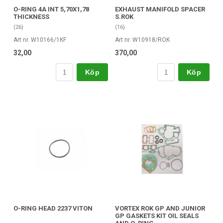
O-RING 4A INT 5,70X1,78
EXHAUST MANIFOLD SPACER
THICKNESS
S.ROK
(26)
(16)
Art nr. W10166/1KF
Art nr. W10918/ROK
32,00
370,00
Köp
Köp
O-RING HEAD 2237 VITON
VORTEX ROK GP AND JUNIOR
GP GASKETS KIT OIL SEALS