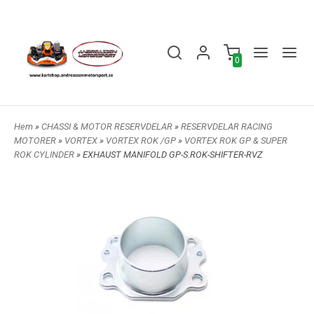
0
Hem
»
CHASSI & MOTOR RESERVDELAR
»
RESERVDELAR RACING
MOTORER
»
VORTEX
»
VORTEX ROK /GP
»
VORTEX ROK GP & SUPER
ROK CYLINDER
» EXHAUST MANIFOLD GP-S.ROK-SHIFTER-RVZ