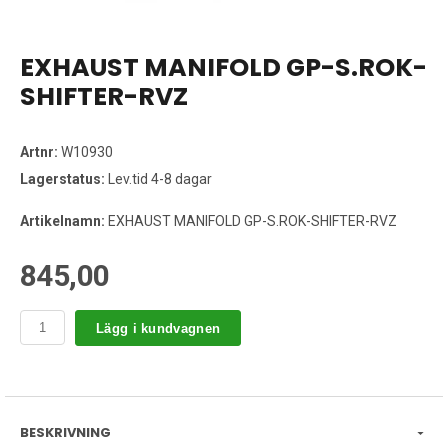
EXHAUST MANIFOLD GP-S.ROK-
SHIFTER-RVZ
Artnr:
W10930
Lagerstatus:
Lev.tid 4-8 dagar
Artikelnamn:
EXHAUST MANIFOLD GP-S.ROK-SHIFTER-RVZ
845,00
Lägg i kundvagnen
BESKRIVNING