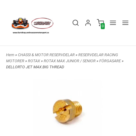
0
Hem
»
CHASSI & MOTOR RESERVDELAR
»
RESERVDELAR RACING
MOTORER
»
ROTAX
»
ROTAX MAX JUNIOR / SENIOR
»
FÖRGASARE
»
DELLORTO JET MAX.BIG THREAD