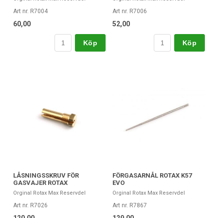
Art nr. R7004
Art nr. R7006
60,00
52,00
Köp
Köp
LÅSNINGSSKRUV FÖR
FÖRGASARNÅL ROTAX K57
GASVAJER ROTAX
EVO
Orginal Rotax Max Reservdel
Orginal Rotax Max Reservdel
Art nr. R7026
Art nr. R7867