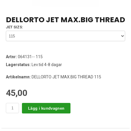
DELLORTO JET MAX.BIG THREAD
JET SIZS:
Artnr:
064131-- 115
Lagerstatus:
Lev.tid 4-8 dagar
Artikelnamn:
DELLORTO JET MAX.BIG THREAD 115
45,00
Lägg i kundvagnen