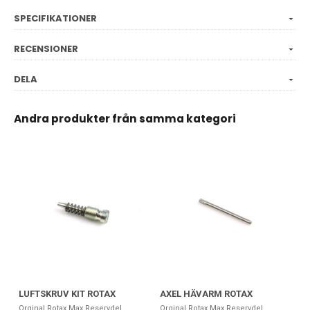
SPECIFIKATIONER
RECENSIONER
DELA
Andra produkter från samma kategori
LUFTSKRUV KIT ROTAX
AXEL HÄVARM ROTAX
Orginal Rotax Max Reservdel
Orginal Rotax Max Reservdel