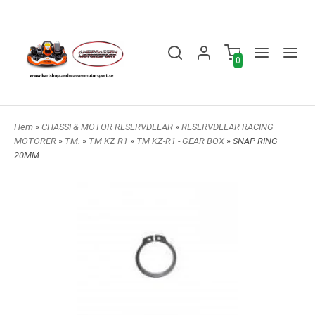
0
Hem
»
CHASSI & MOTOR RESERVDELAR
»
RESERVDELAR RACING
MOTORER
»
TM.
»
TM KZ R1
»
TM KZ-R1 - GEAR BOX
» SNAP RING
20MM