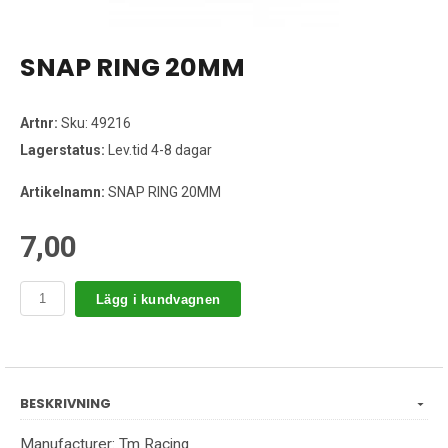
SNAP RING 20MM
Artnr:
Sku: 49216
Lagerstatus:
Lev.tid 4-8 dagar
Artikelnamn:
SNAP RING 20MM
7,00
Lägg i kundvagnen
BESKRIVNING
Manufacturer: Tm Racing