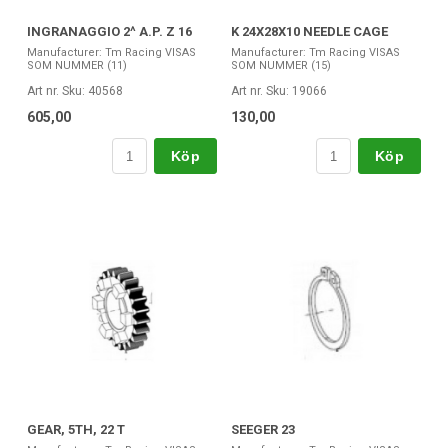
INGRANAGGIO 2^ A.P. Z 16
K 24X28X10 NEEDLE CAGE
Manufacturer: Tm Racing VISAS
Manufacturer: Tm Racing VISAS
SOM NUMMER (11)
SOM NUMMER (15)
Art nr. Sku: 40568
Art nr. Sku: 19066
605,00
130,00
Köp
Köp
GEAR, 5TH, 22 T
SEEGER 23