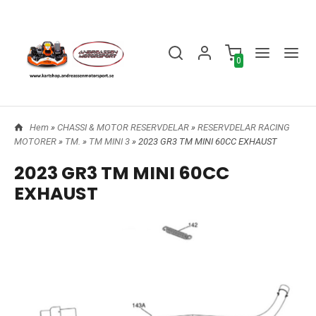
0
Hem
»
CHASSI & MOTOR RESERVDELAR
»
RESERVDELAR RACING
MOTORER
»
TM.
»
TM MINI 3
» 2023 GR3 TM MINI 60CC EXHAUST
2023 GR3 TM MINI 60CC
EXHAUST