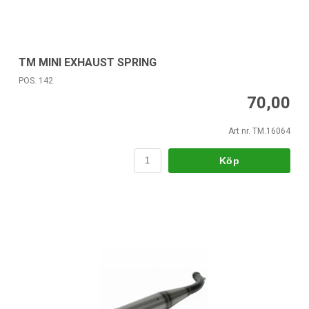
TM MINI EXHAUST SPRING
POS. 142
70,00
Art nr. TM.16064
Köp