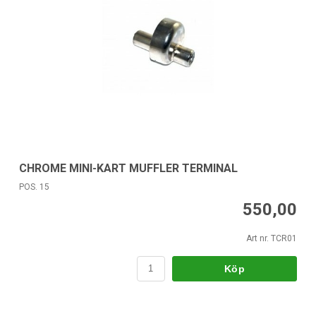
CHROME MINI-KART MUFFLER TERMINAL
POS. 15
550,00
Art nr. TCR01
Köp