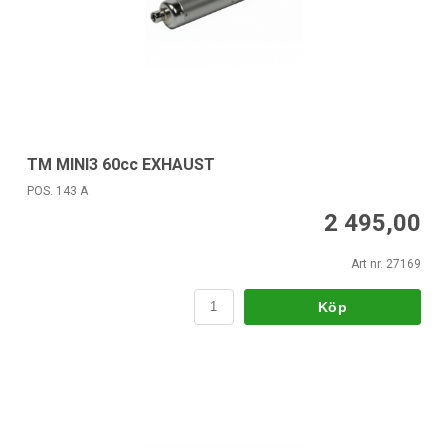
TM MINI3 60cc EXHAUST
POS. 143 A
2 495,00
Art nr. 27169
Köp