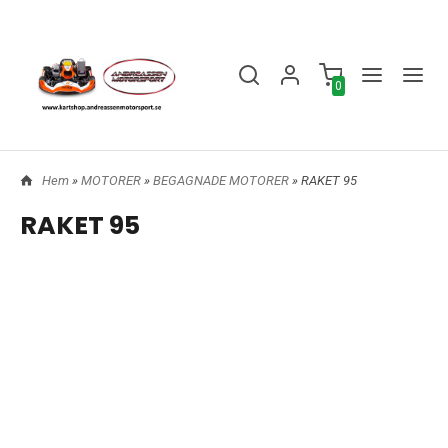
0
Hem
»
MOTORER
»
BEGAGNADE MOTORER
» RAKET 95
RAKET 95