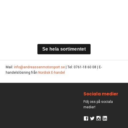
Se hela sortimentet
Mail:
info@andreassenmotorsport.se
| Tel: 0761-18 60 08 | E-
handelslösning från
Nordisk E-handel
Sociala medier
Följ oss på sociala
medier!