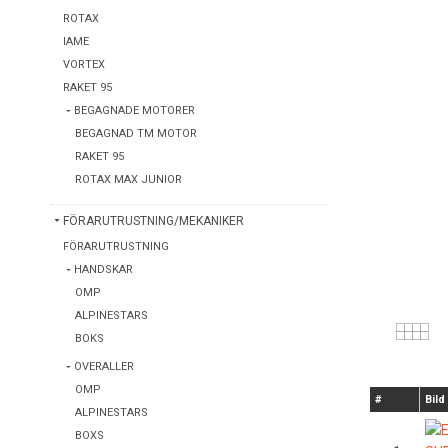
ROTAX
IAME
VORTEX
RAKET 95
BEGAGNADE MOTORER
BEGAGNAD TM MOTOR
RAKET 95
ROTAX MAX JUNIOR
FÖRARUTRUSTNING/MEKANIKER
FÖRARUTRUSTNING
HANDSKAR
OMP
ALPINESTARS
BOKS
OVERALLER
OMP
#
Bild
ALPINESTARS
BOXS