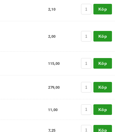
Köp
2,10
Köp
2,00
Köp
115,00
Köp
279,00
Köp
11,00
Köp
7,25