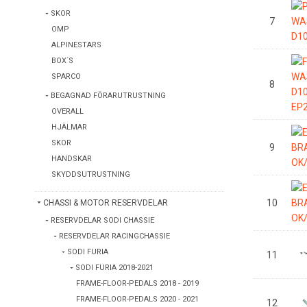
SKOR
7
OMP
ALPINESTARS
BOX´S
SPARCO
8
BEGAGNAD FÖRARUTRUSTNING
OVERALL
HJÄLMAR
SKOR
9
HANDSKAR
SKYDDSUTRUSTNING
10
CHASSI & MOTOR RESERVDELAR
RESERVDELAR SODI CHASSIE
RESERVDELAR RACINGCHASSIE
SODI FURIA
11
SODI FURIA 2018-2021
FRAME-FLOOR-PEDALS 2018 - 2019
FRAME-FLOOR-PEDALS 2020 - 2021
12