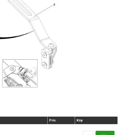
Pris
Köp