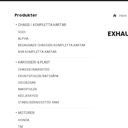
Produkter
Hem
CHASSI / KOMPLETTA KARTAR
EXHAU
SODI
ALPHA
BEGAGNADE CHASSIER/KOMPLETTA KARTAR
NYA KOMPLETTA KARTAR
KAROSSERI & PLAST
CHASSIE/RAMSKYDD
FRONTSPOILER/RATTKÅPA
SIDOBOXAR
BAKSPOILER
KEDJESKYDD
STABILISERINGSSTÖD RAM
MOTORER
HONDA
TM