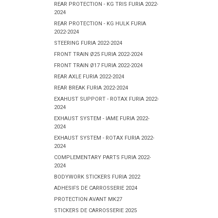
REAR PROTECTION - KG TRIS FURIA 2022-
2024
REAR PROTECTION - KG HULK FURIA
2022-2024
STEERING FURIA 2022-2024
FRONT TRAIN Ø25 FURIA 2022-2024
FRONT TRAIN Ø17 FURIA 2022-2024
REAR AXLE FURIA 2022-2024
REAR BREAK FURIA 2022-2024
EXAHUST SUPPORT - ROTAX FURIA 2022-
2024
EXHAUST SYSTEM - IAME FURIA 2022-
2024
EXHAUST SYSTEM - ROTAX FURIA 2022-
2024
COMPLEMENTARY PARTS FURIA 2022-
2024
BODYWORK STICKERS FURIA 2022
ADHESIFS DE CARROSSERIE 2024
PROTECTION AVANT MK27
STICKERS DE CARROSSERIE 2025