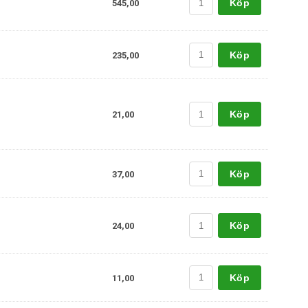
Köp
545,00
Köp
235,00
Köp
21,00
Köp
37,00
Köp
24,00
Köp
11,00