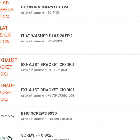
PLAIN WASHERS D10 D20
Artikelnummer: B3.P10
FLAT WASHER D10 D26 EP2
Artikelnummer: B3.P1026
EXHAUST BRACKET OK/OKJ
Artikelnummer: PC0662.060
EXHAUST BRACKET OK/OKJ
Artikelnummer: F201PC0662.064
BHC SCREWS 8X30
Artikelnummer: F1518B1.B0830
SCREW FHC 8X25