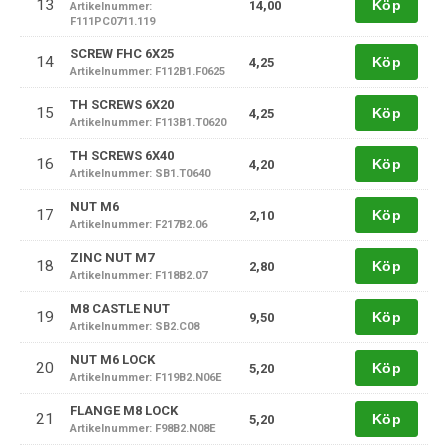
13
Köp
14,00
Artikelnummer:
F111PC0711.119
SCREW FHC 6X25
14
Köp
4,25
Artikelnummer: F112B1.F0625
TH SCREWS 6X20
15
Köp
4,25
Artikelnummer: F113B1.T0620
TH SCREWS 6X40
16
Köp
4,20
Artikelnummer: SB1.T0640
NUT M6
17
Köp
2,10
Artikelnummer: F217B2.06
ZINC NUT M7
18
Köp
2,80
Artikelnummer: F118B2.07
M8 CASTLE NUT
19
Köp
9,50
Artikelnummer: SB2.C08
NUT M6 LOCK
20
Köp
5,20
Artikelnummer: F119B2.N06E
FLANGE M8 LOCK
21
Köp
5,20
Artikelnummer: F98B2.N08E