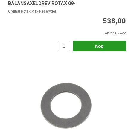
BALANSAXELDREV ROTAX 09-
Orginal Rotax Max Reservdel
538,00
Art nr. R7422
Köp