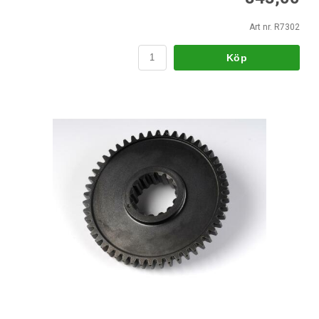
Art nr. R7302
Köp