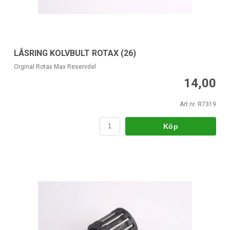
LÅSRING KOLVBULT ROTAX (26)
Orginal Rotax Max Reservdel
14,00
Art nr. R7319
Köp