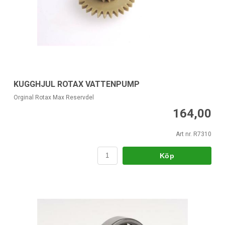
KUGGHJUL ROTAX VATTENPUMP
Orginal Rotax Max Reservdel
164,00
Art nr. R7310
Köp