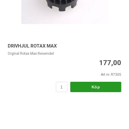
DRIVHJUL ROTAX MAX
Orginal Rotax Max Reservdel
177,00
Art nr. R7305
Köp