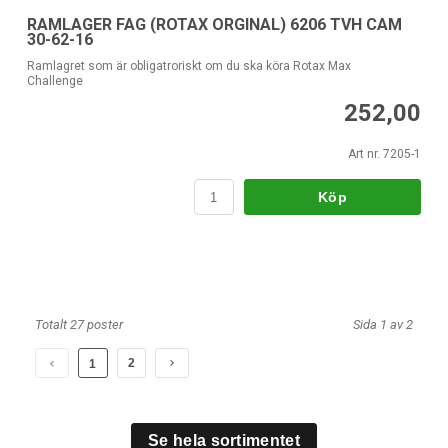
RAMLAGER FAG (ROTAX ORGINAL) 6206 TVH CAM
30-62-16
Ramlagret som är obligatroriskt om du ska köra Rotax Max
Challenge
252,00
Art nr. 7205-1
Köp
Totalt 27 poster
Sida 1 av 2
2
1
Se hela sortimentet