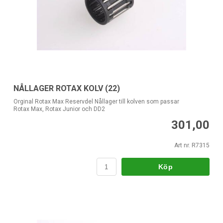
NÅLLAGER ROTAX KOLV (22)
Orginal Rotax Max Reservdel Nållager till kolven som passar
Rotax Max, Rotax Junior och DD2
301,00
Art nr. R7315
Köp