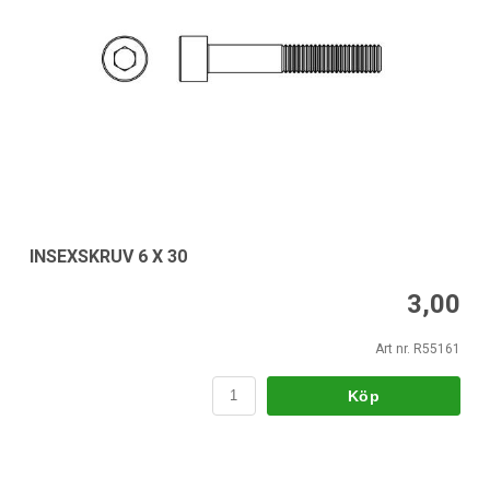
INSEXSKRUV 6 X 30
3,00
Art nr. R55161
Köp