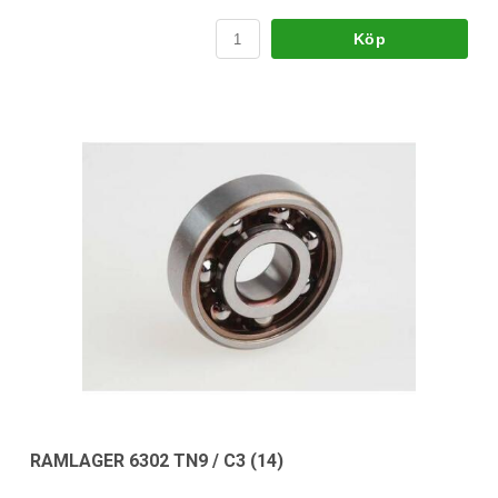
Köp
RAMLAGER 6302 TN9 / C3 (14)