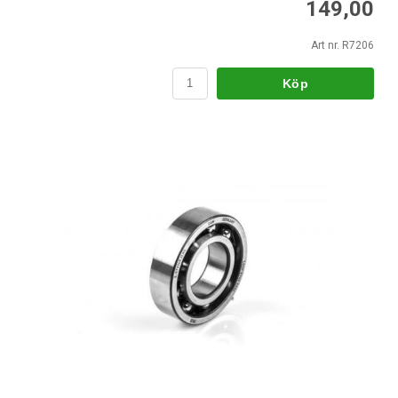
149,00
Art nr. R7206
Köp