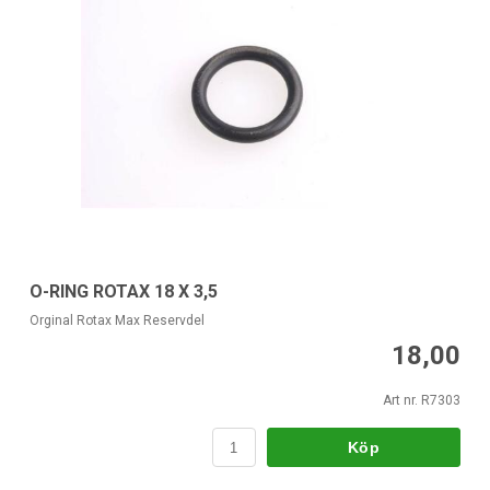
O-RING ROTAX 18 X 3,5
Orginal Rotax Max Reservdel
18,00
Art nr. R7303
Köp