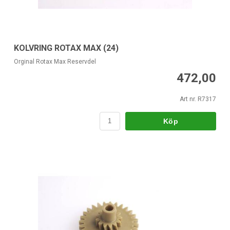
KOLVRING ROTAX MAX (24)
Orginal Rotax Max Reservdel
472,00
Art nr. R7317
Köp