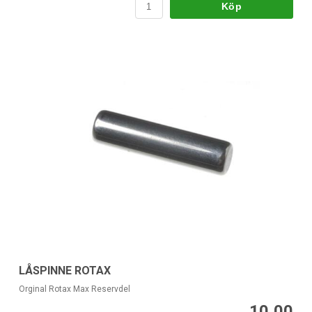
Köp
LÅSPINNE ROTAX
Orginal Rotax Max Reservdel
10,00