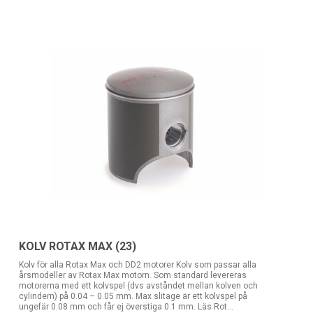
KOLV ROTAX MAX (23)
Kolv för alla Rotax Max och DD2 motorer Kolv som passar alla
årsmodeller av Rotax Max motorn. Som standard levereras
motorerna med ett kolvspel (dvs avståndet mellan kolven och
cylindern) på 0.04 – 0.05 mm. Max slitage är ett kolvspel på
ungefär 0.08 mm och får ej överstiga 0.1 mm. Läs Rot...