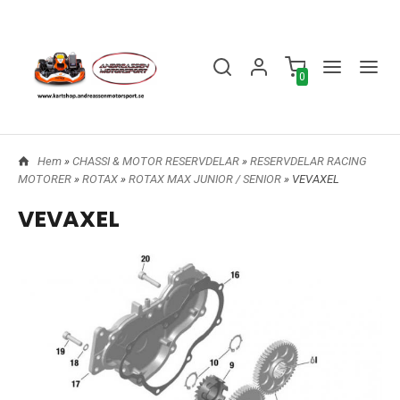
0
Hem
»
CHASSI & MOTOR RESERVDELAR
»
RESERVDELAR RACING
MOTORER
»
ROTAX
»
ROTAX MAX JUNIOR / SENIOR
» VEVAXEL
VEVAXEL