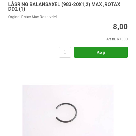
LÅSRING BALANSAXEL (983-20X1,2) MAX ,ROTAX
DD2 (1)
Orginal Rotax Max Reservdel
8,00
Art nr. R7300
Köp