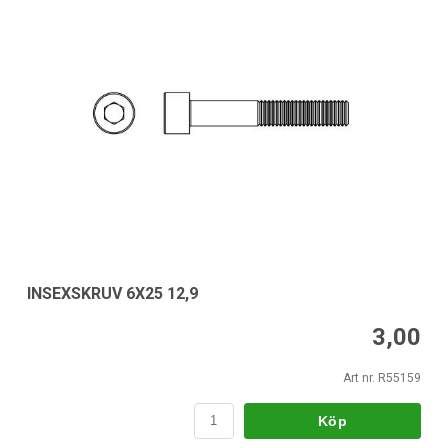
INSEXSKRUV 6X25 12,9
3,00
Art nr. R55159
Köp