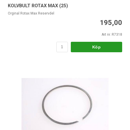
KOLVBULT ROTAX MAX (25)
Orginal Rotax Max Reservdel
195,00
Art nr. R7318
Köp