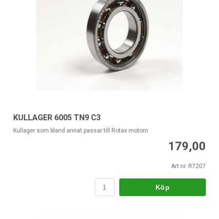
KULLAGER 6005 TN9 C3
Kullager som bland annat passar till Rotax motorn
179,00
Art nr. R7207
Köp