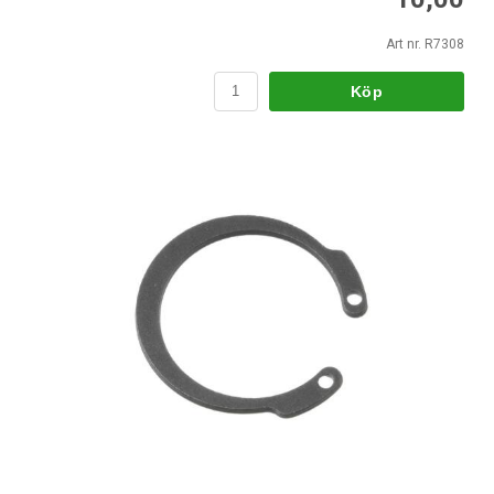
Art nr. R7308
Köp