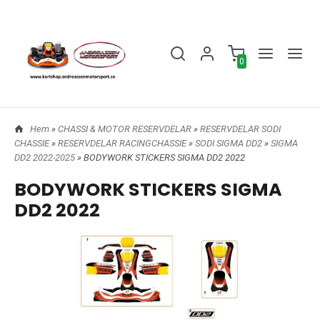
0
Hem
»
CHASSI & MOTOR RESERVDELAR
»
RESERVDELAR SODI
CHASSIE
»
RESERVDELAR RACINGCHASSIE
»
SODI SIGMA DD2
»
SIGMA
DD2 2022-2025
» BODYWORK STICKERS SIGMA DD2 2022
BODYWORK STICKERS SIGMA
DD2 2022